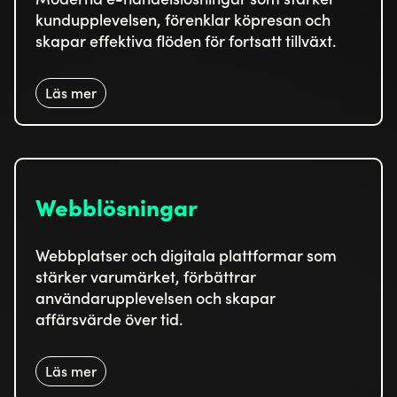
kundupplevelsen, förenklar köpresan och
skapar effektiva flöden för fortsatt tillväxt.
Läs mer
Webblösningar
Webbplatser och digitala plattformar som
stärker varumärket, förbättrar
användarupplevelsen och skapar
affärsvärde över tid.
Läs mer