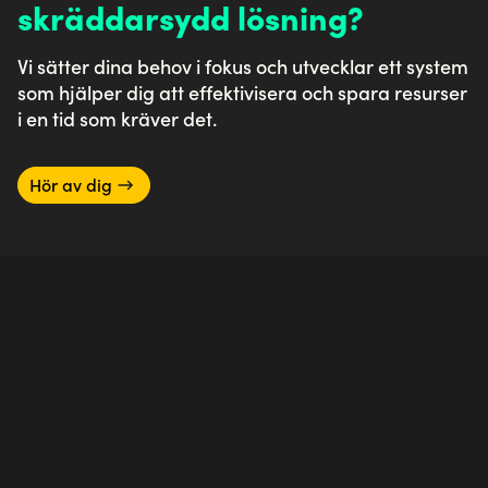
skräddarsydd lösning?
Vi sätter dina behov i fokus och utvecklar ett system
som hjälper dig att effektivisera och spara resurser
i en tid som kräver det.
Hör av dig
Case inom systemutveckling
Se alla våra referenser