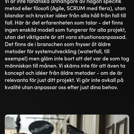
Vi är inte fanatiska anhängare av någon specifik
metod eller filosofi (Agile, SCRUM med flera), utan
blandar och knycker idéer från alla håll från fall till
fall. Här är det erfarenheten som talar - det finns
ingen enskild modell som fungerar för alla projekt,
utan det viktigaste är att vara situationsanpassad.
Det finns de i branschen som fnyser åt äldre
metoder för systemutveckling (waterfall, till
exempel) men glöm inte bort att det var de som tog
människan till månen. Vi skäms inte för att även ta
koncept och idéer från äldre metoder - om de är
relevanta för just ditt projekt. Vi gör inte avkall på
kvalité utan anpassar oss efter just dina behov.