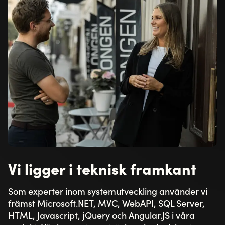
Vi ligger i teknisk framkant
Som experter inom systemutveckling använder vi
främst Microsoft.NET, MVC, WebAPI, SQL Server,
HTML, Javascript, jQuery och Angular.JS i våra