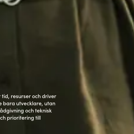
id, resurser och driver
e bara utvecklare, utan
ådgivning och teknisk
 prioritering till