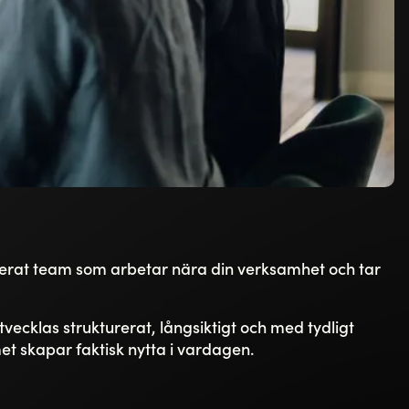
ikerat team som arbetar nära din verksamhet och tar
vecklas strukturerat, långsiktigt och med tydligt
emet skapar faktisk nytta i vardagen.