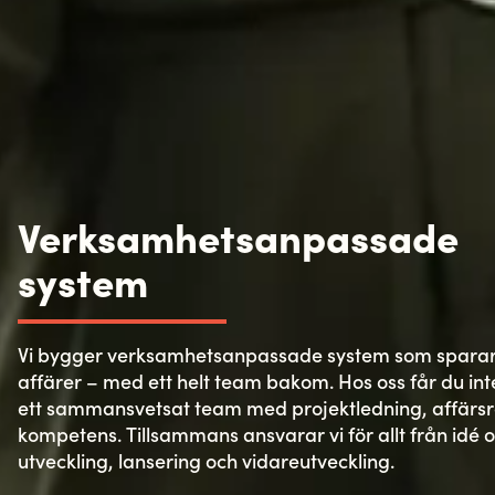
Verksamhetsanpassade
system
Vi bygger verksamhetsanpassade system som sparar t
affärer – med ett helt team bakom. Hos oss får du int
ett sammansvetsat team med projektledning, affärsr
kompetens. Tillsammans ansvarar vi för allt från idé och
utveckling, lansering och vidareutveckling.