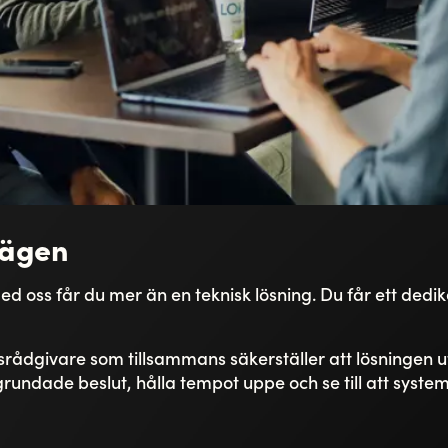
vägen
ed oss får du mer än en teknisk lösning. Du får ett ded
rådgivare som tillsammans säkerställer att lösningen ut
välgrundade beslut, hålla tempot uppe och se till att syst