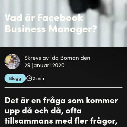
Vad är Facebook
Business Manager?
Skrevs av Ida Boman den
29 januari 2020
Blogg
2 min
Det är en fråga som kommer
upp då och då, ofta
tillsammans med fler frågor,