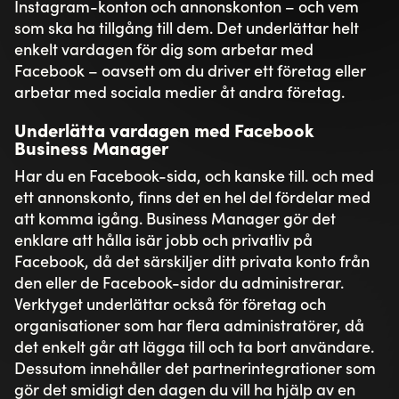
Instagram-konton och annonskonton – och vem
som ska ha tillgång till dem. Det underlättar helt
enkelt vardagen för dig som arbetar med
Facebook – oavsett om du driver ett företag eller
arbetar med sociala medier åt andra företag.
Underlätta vardagen med Facebook
Business Manager
Har du en Facebook-sida, och kanske till. och med
ett annonskonto, finns det en hel del fördelar med
att komma igång. Business Manager gör det
enklare att hålla isär jobb och privatliv på
Facebook, då det särskiljer ditt privata konto från
den eller de Facebook-sidor du administrerar.
Verktyget underlättar också för företag och
organisationer som har flera administratörer, då
det enkelt går att lägga till och ta bort användare.
Dessutom innehåller det partnerintegrationer som
gör det smidigt den dagen du vill ha hjälp av en