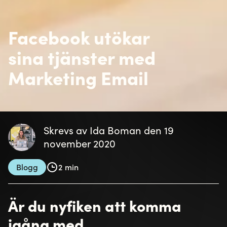
Facebook utökar
sina tjänster med
Marketing Email
Skrevs av Ida Boman den 19
november 2020
Blogg
2 min
Är du nyfiken att komma
igång med