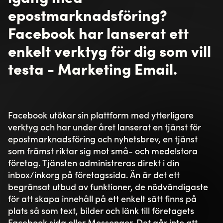
epostmarknadsföring?
Facebook har lanserat ett
enkelt verktyg för dig som vill
testa - Marketing Email.
Facebook utökar sin plattform med ytterligare
verktyg och har under året lanserat en tjänst för
epostmarknadsföring och nyhetsbrev, en tjänst
som främst riktar sig mot små- och medelstora
företag. Tjänsten administreras direkt i din
inbox/inkorg på företagssida. Än är det ett
begränsat utbud av funktioner, de nödvändigaste
för att skapa innehåll på ett enkelt sätt finns på
plats så som text, bilder och länk till företagets
Facebook sida eller Messenger. Det går inte att