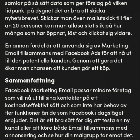
samlar på så sätt data som ger förslag på vilken
tidpunkt på dygnet det är bra att skicka
nyhetsbrevet. Skickar man även mailutskick till fler
än 20 personer kan man utläsa statistik på hur
många som har öppnat, läst och klickat sig vidare.
En annan fördel är att använda sig av Marketing
Email tillsammans med Facebook Ads för att nå ut
till den potentiella kunden. Genom att göra det
ökar man chansen att kunden gör ett köp.
Sammanfattning
Facebook Marketing Email passar mindre företag
som vill nå ut till sina kontakter på ett
kostnadseffektivt sätt och som inte har behov av
fler funktioner än de som Facebook i dagsläget
erbjuder. Det är ett bra sätt för dig att testa en ny
kanal eller att köra både Email tillsammans med
annonsering och se hur din målgrupp tar emot det.