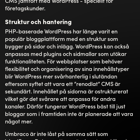
Läs mer om Umbraco här. 👈
Läs mer
Se alla våra nyheter