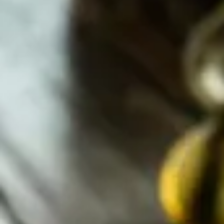
Därför väljer vi
Umbraco framför
WordPress
Skrevs av Kalle Ekstrand
den 31 augusti 2023