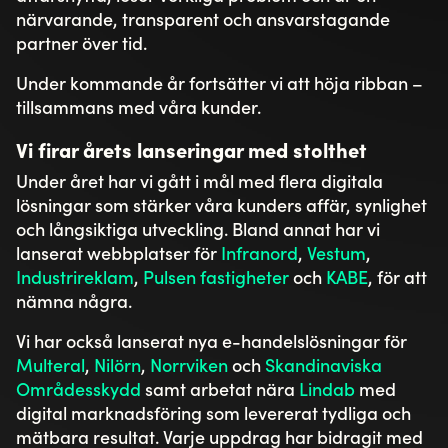
närvarande, transparent och ansvarstagande
partner över tid.
Under kommande år fortsätter vi att höja ribban –
tillsammans med våra kunder.
Vi firar årets lanseringar med stolthet
Under året har vi gått i mål med flera digitala
lösningar som stärker våra kunders affär, synlighet
och långsiktiga utveckling. Bland annat har vi
lanserat webbplatser för
Infranord
,
Vestum
,
Industrireklam
,
Pulsen fastigheter
och
KABE
, för att
nämna några.
Vi har också lanserat nya e-handelslösningar för
Multeral
,
Nilörn
,
Norrviken
och
Skandinaviska
Områdesskydd
samt arbetat nära
Lindab
med
digital marknadsföring som levererat tydliga och
mätbara resultat. Varje uppdrag har bidragit med