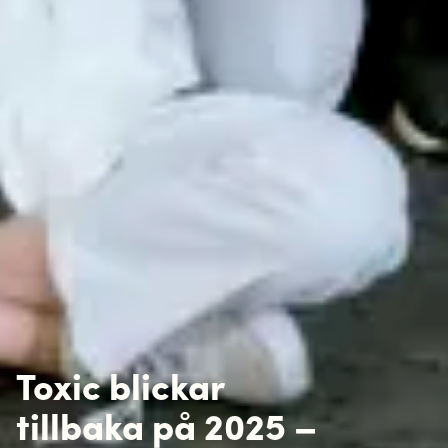
Toxic blickar
tillbaka på 2025 –