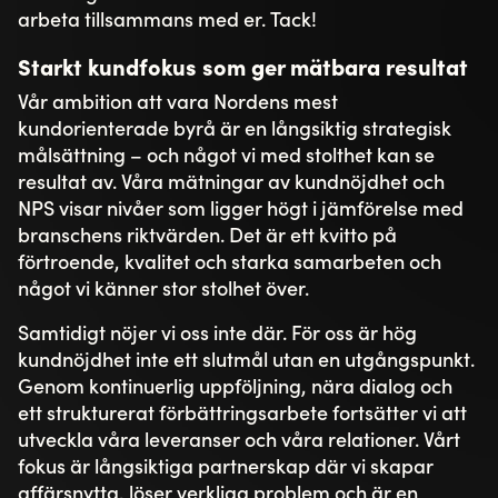
arbeta tillsammans med er. Tack!
Starkt kundfokus som ger mätbara resultat
Vår ambition att vara Nordens mest
kundorienterade byrå är en långsiktig strategisk
målsättning – och något vi med stolthet kan se
resultat av. Våra mätningar av kundnöjdhet och
NPS visar nivåer som ligger högt i jämförelse med
branschens riktvärden. Det är ett kvitto på
förtroende, kvalitet och starka samarbeten och
något vi känner stor stolhet över.
Samtidigt nöjer vi oss inte där. För oss är hög
kundnöjdhet inte ett slutmål utan en utgångspunkt.
Genom kontinuerlig uppföljning, nära dialog och
ett strukturerat förbättringsarbete fortsätter vi att
utveckla våra leveranser och våra relationer. Vårt
fokus är långsiktiga partnerskap där vi skapar
affärsnytta, löser verkliga problem och är en