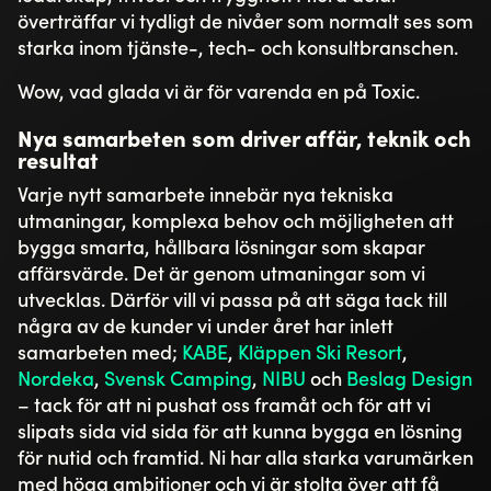
överträffar vi tydligt de nivåer som normalt ses som
starka inom tjänste-, tech- och konsultbranschen.
Wow, vad glada vi är för varenda en på Toxic.
Nya samarbeten som driver affär, teknik och
resultat
Varje nytt samarbete innebär nya tekniska
utmaningar, komplexa behov och möjligheten att
bygga smarta, hållbara lösningar som skapar
affärsvärde. Det är genom utmaningar som vi
utvecklas. Därför vill vi passa på att säga tack till
några av de kunder vi under året har inlett
samarbeten med;
KABE
,
Kläppen Ski Resort
,
Nordeka
,
Svensk Camping
,
NIBU
och
Beslag Design
– tack för att ni pushat oss framåt och för att vi
slipats sida vid sida för att kunna bygga en lösning
för nutid och framtid. Ni har alla starka varumärken
med höga ambitioner och vi är stolta över att få