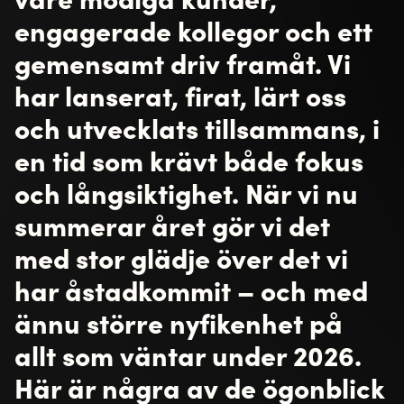
engagerade kollegor och ett
gemensamt driv framåt. Vi
har lanserat, firat, lärt oss
och utvecklats tillsammans, i
en tid som krävt både fokus
och långsiktighet. När vi nu
summerar året gör vi det
med stor glädje över det vi
har åstadkommit – och med
ännu större nyfikenhet på
allt som väntar under 2026.
Här är några av de ögonblick