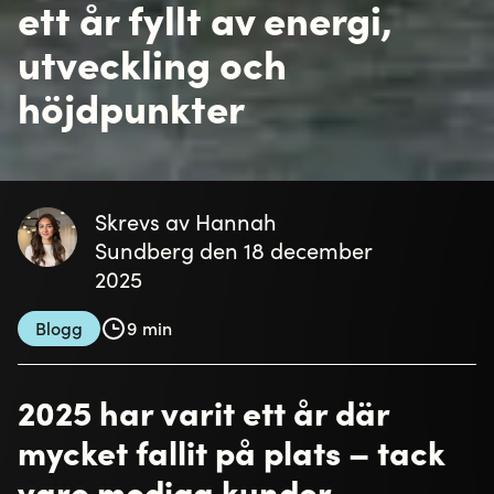
ett år fyllt av energi,
utveckling och
höjdpunkter
Skrevs av Hannah
Sundberg den 18 december
2025
Blogg
9 min
2025 har varit ett år där
mycket fallit på plats – tack
vare modiga kunder,