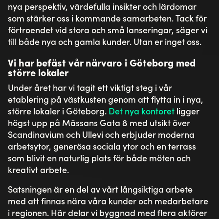
nya perspektiv, värdefulla insikter och lärdomar
som stärker oss i kommande samarbeten. Tack för
förtroendet vid stora och små lanseringar, säger vi
till både nya och gamla kunder. Utan er inget oss.
Vi har befäst vår närvaro i Göteborg med
större lokaler
Under året har vi tagit ett viktigt steg i vår
etablering på västkusten genom att flytta in i nya,
större lokaler i Göteborg.
Det nya kontoret
ligger
högst upp på Mässans Gata 8 med utsikt över
Scandinavium och Ullevi och erbjuder moderna
arbetsytor, generösa sociala ytor och en terrass
som blivit en naturlig plats för både möten och
kreativt arbete.
Satsningen är en del av vårt långsiktiga arbete
med att finnas nära våra kunder och medarbetare
i regionen. Här delar vi byggnad med flera aktörer