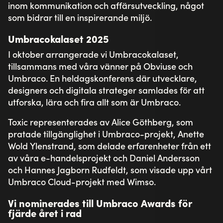
inom kommunikation och affärsutveckling, något
som bidrar till en inspirerande miljö.
Umbracokalaset 2025
I oktober arrangerade vi Umbracokalaset,
tillsammans med våra vänner på Obviuse och
Umbraco. En heldagskonferens där utvecklare,
designers och digitala strateger samlades för att
utforska, lära och fira allt som är Umbraco.
Toxic representerades av Alice Göthberg, som
pratade tillgänglighet i Umbraco-projekt, Anette
Wold Ylenstrand, som delade erfarenheter från ett
av våra e-handelsprojekt och Daniel Andersson
och Hannes Jagborn Rudfeldt, som visade upp vårt
Umbraco Cloud-projekt med Wimso.
Vi nominerades till Umbraco Awards för
fjärde året i rad