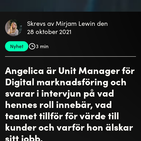
Skrevs av Mirjam Lewin den
28 oktober 2021
Nyhet
3 min
Angelica är Unit Manager för
Digital marknadsföring och
svarar i intervjun på vad
hennes roll innebär, vad
teamet tillför för värde till
kunder och varför hon älskar
sitt jobb.