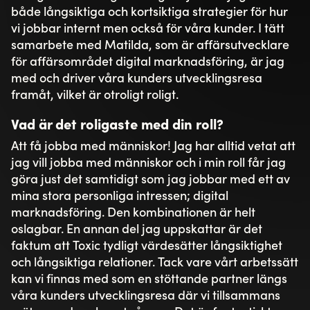
både långsiktiga och kortsiktiga strategier för hur
vi jobbar internt men också för våra kunder. I tätt
samarbete med Matilda, som är affärsutvecklare
för affärsområdet digital marknadsföring, är jag
med och driver våra kunders utvecklingsresa
framåt, vilket är otroligt roligt.
Vad är det roligaste med din roll?
Att få jobba med människor! Jag har alltid vetat att
jag vill jobba med människor och i min roll får jag
göra just det samtidigt som jag jobbar med ett av
mina stora personliga intressen; digital
marknadsföring. Den kombinationen är helt
oslagbar. En annan del jag uppskattar är det
faktum att Toxic tydligt värdesätter långsiktighet
och långsiktiga relationer. Tack vare vårt arbetssätt
kan vi finnas med som en stöttande partner längs
våra kunders utvecklingsresa där vi tillsammans