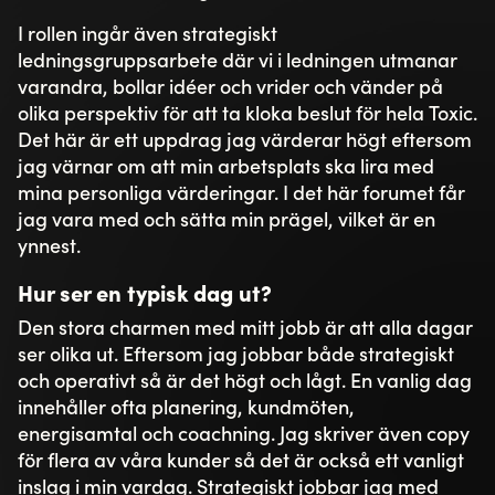
I rollen ingår även strategiskt
ledningsgruppsarbete där vi i ledningen utmanar
varandra, bollar idéer och vrider och vänder på
olika perspektiv för att ta kloka beslut för hela Toxic.
Det här är ett uppdrag jag värderar högt eftersom
jag värnar om att min arbetsplats ska lira med
mina personliga värderingar. I det här forumet får
jag vara med och sätta min prägel, vilket är en
ynnest.
Hur ser en typisk dag ut?
Den stora charmen med mitt jobb är att alla dagar
ser olika ut. Eftersom jag jobbar både strategiskt
och operativt så är det högt och lågt. En vanlig dag
innehåller ofta planering, kundmöten,
energisamtal och coachning. Jag skriver även copy
för flera av våra kunder så det är också ett vanligt
inslag i min vardag. Strategiskt jobbar jag med