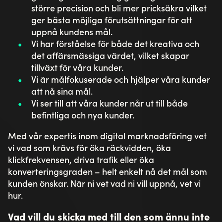
större precision och bli mer pricksäkra vilket
ger bästa möjliga förutsättningar för att
uppnå kundens mål.
Vi har förståelse för både det kreativa och
det affärsmässiga värdet, vilket skapar
tillväxt för våra kunder.
Vi är målfokuserade och hjälper våra kunder
att nå sina mål.
Vi ser till att våra kunder når ut till både
befintliga och nya kunder.
Med vår expertis inom digital marknadsföring vet
vi vad som krävs för öka räckvidden, öka
klickfrekvensen, driva trafik eller öka
konverteringsgraden – helt enkelt nå det mål som
kunden önskar. När ni vet vad ni vill uppnå, vet vi
hur.
Vad vill du skicka med till den som ännu inte