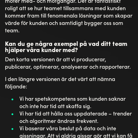
möter med- och motgångar. Det är fantastiskt
roligt att se hur teamet tillsammans med kunden
kommer fram till fenomenala lösningar som skapar
värde för kunden och samtidigt bygger oss som
team.
Kan du ge några exempel på vad ditt team
hjälper våra kunder med?
Den korta versionen är att vi producerar,
publicerar, optimerar, analyserar och rapporterar.
I den längre versionen är det värt att nämna
följande:
Vi har spetskompetens som kunden saknar
och inte har tid att skaffa sig.
Vi har tid att hålla oss uppdaterade – trender
och algoritmer ändras frekvent.
Vi baserar våra beslut på data och inte
gissningar. Att vi aldrig gissar gör att vi kan få