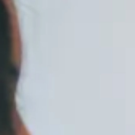
Ordlista Digital
Marknadsföring