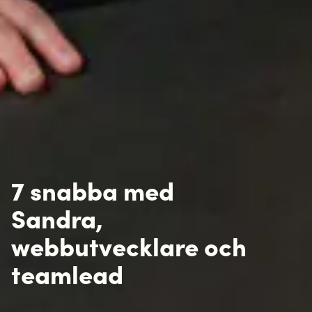
7 snabba med
Sandra,
webbutvecklare och
teamlead