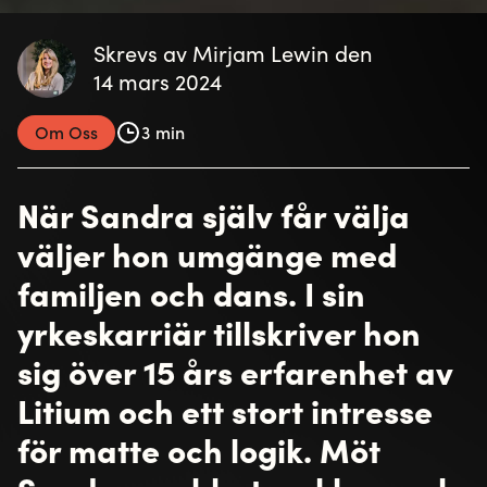
Skrevs av Mirjam Lewin den
14 mars 2024
Om Oss
3 min
När Sandra själv får välja
väljer hon umgänge med
familjen och dans. I sin
yrkeskarriär tillskriver hon
sig över 15 års erfarenhet av
Litium och ett stort intresse
för matte och logik. Möt