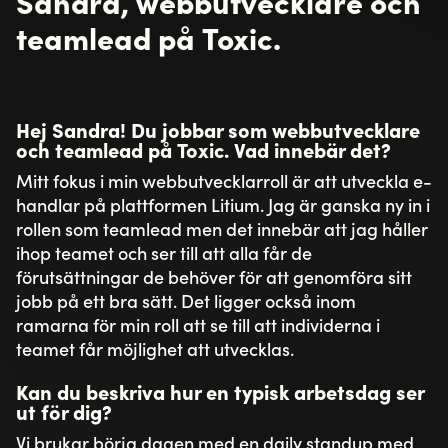
Sandra, webbutvecklare och
teamlead på Toxic.
Hej Sandra! Du jobbar som webbutvecklare
och teamlead på Toxic. Vad innebär det?
Mitt fokus i min webbutvecklarroll är att utveckla e-
handlar på plattformen Litium. Jag är ganska ny in i
rollen som teamlead men det innebär att jag håller
ihop teamet och ser till att alla får de
förutsättningar de behöver för att genomföra sitt
jobb på ett bra sätt. Det ligger också inom
ramarna för min roll att se till att individerna i
teamet får möjlighet att utvecklas.
Kan du beskriva hur en typisk arbetsdag ser
ut för dig?
Vi brukar börja dagen med en daily standup med