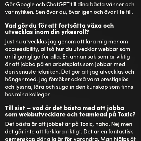
Gör Google och ChatGPT till dina bästa vänner och
var nyfiken. Sen övar du, övar igen och övar lite till.
Vad gör du för att fortsätta växa och
utvecklas inom din yrkesroll?
Just nu utvecklas jag genom att lära mig mer om
accsessibility, alltså hur du utvecklar webbar som
är tillgängliga för alla. En annan sak som är viktig
är att jobba på en arbetsplats som jobbar med
den senaste tekniken. Det gör att jag utvecklas och
hänger med. Jag försöker också vara prestigelös
och lyssna, lära och suga in den kunskap som finns
hos mina kollegor.
Till sist – vad är det bästa med att jobba
som webbutvecklare och teamlead på Toxic?
Det bästa är att jobbet är på Toxic, haha. Nej men
det går inte att förklara riktigt. Det är en fantastisk
gemenskap där alla är
för
varandra. Man hjälps åt