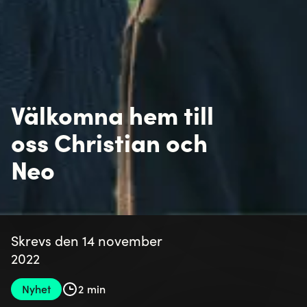
Välkomna hem till
oss Christian och
Neo
Skrevs den 14 november
2022
Nyhet
2 min