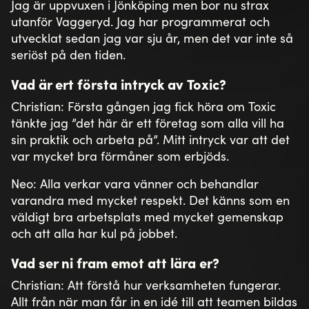
Jag är uppvuxen i Jönköping men bor nu strax
utanför Vaggeryd. Jag har programmerat och
utvecklat sedan jag var sju år, men det var inte så
seriöst på den tiden.
Vad är ert första intryck av Toxic?
Christian: Första gången jag fick höra om Toxic
tänkte jag ”det här är ett företag som alla vill ha
sin praktik och arbeta på”. Mitt intryck var att det
var mycket bra förmåner som erbjöds.
Neo: Alla verkar vara vänner och behandlar
varandra med mycket respekt. Det känns som en
väldigt bra arbetsplats med mycket gemenskap
och att alla har kul på jobbet.
Vad ser ni fram emot att lära er?
Christian: Att förstå hur verksamheten fungerar.
Allt från när man får in en idé till att teamen bildas