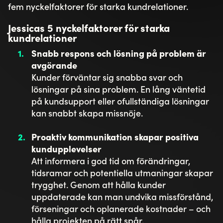
fem nyckelfaktorer för starka kundrelationer.
Jessicas 5 nyckelfaktorer för starka
kundrelationer
Snabb respons och lösning på problem är
avgörande
Kunder förväntar sig snabba svar och
lösningar på sina problem. En lång väntetid
på kundsupport eller ofullständiga lösningar
kan snabbt skapa missnöje.
Proaktiv kommunikation skapar positiva
kundupplevelser
Att informera i god tid om förändringar,
tidsramar och potentiella utmaningar skapar
trygghet. Genom att hålla kunder
uppdaterade kan man undvika missförstånd,
förseningar och oplanerade kostnader – och
hålla projekten på rätt spår.