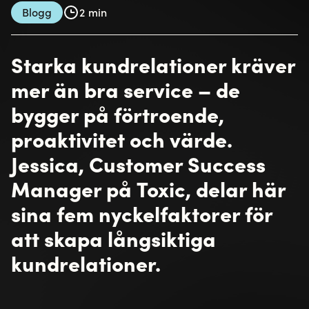
Blogg
2 min
Starka kundrelationer kräver
mer än bra service – de
bygger på förtroende,
proaktivitet och värde.
Jessica, Customer Success
Manager på Toxic, delar här
sina fem nyckelfaktorer för
att skapa långsiktiga
kundrelationer.