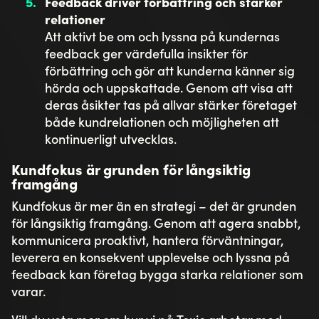
Feedback driver förbättring och stärker
relationer
Att aktivt be om och lyssna på kundernas
feedback ger värdefulla insikter för
förbättring och gör att kunderna känner sig
hörda och uppskattade. Genom att visa att
deras åsikter tas på allvar stärker företaget
både kundrelationen och möjligheten att
kontinuerligt utvecklas.
Kundfokus är grunden för långsiktig
framgång
Kundfokus är mer än en strategi – det är grunden
för långsiktig framgång. Genom att agera snabbt,
kommunicera proaktivt, hantera förväntningar,
leverera en konsekvent upplevelse och lyssna på
feedback kan företag bygga starka relationer som
varar.