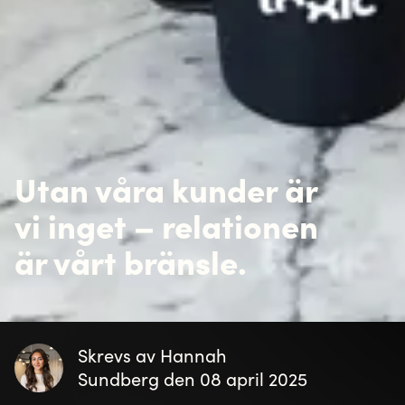
Utan våra kunder är
vi inget – relationen
är vårt bränsle.
Skrevs av Hannah
Sundberg den 08 april 2025