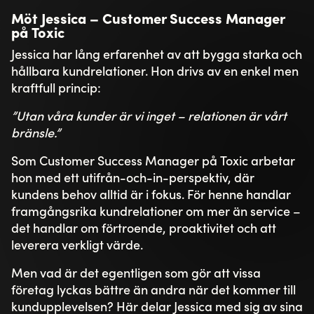
Möt Jessica – Customer Success Manager
på Toxic
Jessica har lång erfarenhet av att bygga starka och
hållbara kundrelationer. Hon drivs av en enkel men
kraftfull princip:
”Utan våra kunder är vi inget – relationen är vårt
bränsle.”
Som Customer Success Manager på Toxic arbetar
hon med ett utifrån-och-in-perspektiv, där
kundens behov alltid är i fokus. För henne handlar
framgångsrika kundrelationer om mer än service –
det handlar om förtroende, proaktivitet och att
leverera verkligt värde.
Men vad är det egentligen som gör att vissa
företag lyckas bättre än andra när det kommer till
kundupplevelsen? Här delar Jessica med sig av sina