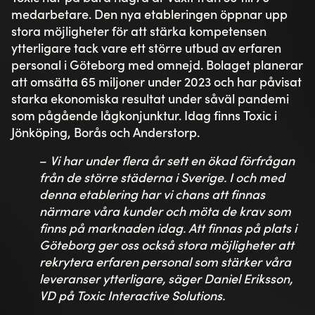
medarbetare. Den nya etableringen öppnar upp
stora möjligheter för att stärka kompetensen
ytterligare tack vare ett större utbud av erfaren
personal i Göteborg med omnejd. Bolaget planerar
att omsätta 65 miljoner under 2023 och har påvisat
starka ekonomiska resultat under såväl pandemi
som pågående lågkonjunktur. Idag finns Toxic i
Jönköping, Borås och Anderstorp.
–
Vi har under flera år sett en ökad förfrågan
från de större städerna i Sverige. I och med
denna etablering har vi chans att finnas
närmare våra kunder och möta de krav som
finns på marknaden idag. Att finnas på plats i
Göteborg ger oss också stora möjligheter att
rekrytera erfaren personal som stärker våra
leveranser ytterligare, säger Daniel Eriksson,
VD på Toxic Interactive Solutions.