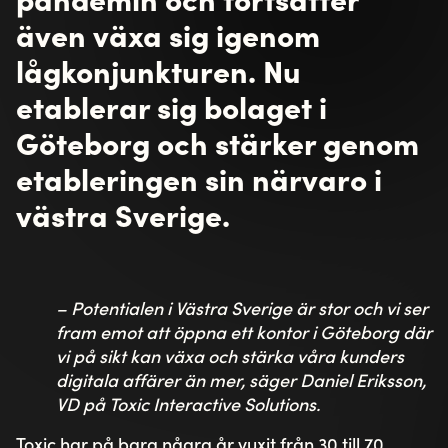
även växa sig igenom
lågkonjunkturen. Nu
etablerar sig bolaget i
Göteborg och stärker genom
etableringen sin närvaro i
västra Sverige.
– Potentialen i Västra Sverige är stor och vi ser
fram emot att öppna ett kontor i Göteborg där
vi på sikt kan växa och stärka våra kunders
digitala affärer än mer, säger Daniel Eriksson,
VD på Toxic Interactive Solutions.
Toxic har på bara några år vuxit från 30 till 70