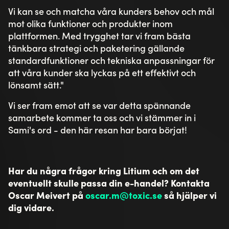
Vi kan se och matcha våra kunders behov och mål
mot olika funktioner och produkter inom
plattformen. Med trygghet tar vi fram bästa
tänkbara strategi och paketering gällande
standardfunktioner och tekniska anpassningar för
att våra kunder ska lyckas på ett effektivt och
lönsamt sätt."
Vi ser fram emot att se var detta spännande
samarbete kommer ta oss och vi stämmer in i
Sami's ord - den här resan har bara börjat!
Har du några frågor kring Litium och om det
eventuellt skulle passa din e-handel? Kontakta
Oscar Meivert på
oscar.m@toxic.se
så hjälper vi
dig vidare.