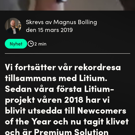
Skrevs av Magnus Bolling
den 15 mars 2019
Nyhet
2 min
Vi fortsätter vår rekordresa
tillsammans med Litium.
Sedan våra första Litium-
projekt våren 2018 har vi
blivit utsedda till Newcomers
of the Year och nu tagit klivet
och är Premium Solution