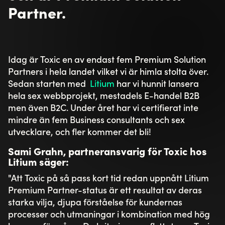
Partner.
Idag är Toxic en av endast fem Premium Solution
Partners i hela landet vilket vi är himla stolta över.
Sedan starten med
Litium
har vi hunnit lansera
hela sex webbprojekt, mestadels E-handel B2B
men även B2C. Under året har vi certifierat inte
mindre än fem Business consultants och sex
utvecklare, och fler kommer det bli!
Sami Grahn, partneransvarig för Toxic hos
Litium säger:
"Att Toxic på så pass kort tid redan uppnått Litium
Premium Partner-status är ett resultat av deras
starka vilja, djupa förståelse för kundernas
processer och utmaningar i kombination med hög