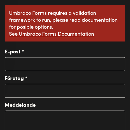
Cookiepolicy
Integritetspolicy
Inställningar för cookies