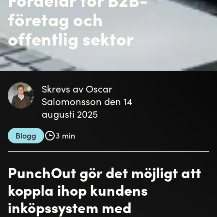
företag och
offentlig sektor
Skrevs av Oscar
Salomonsson den 14
augusti 2025
Blogg
3 min
PunchOut gör det möjligt att
koppla ihop kundens
inköpssystem med