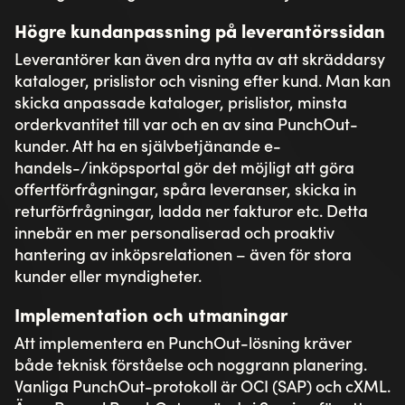
Högre kundanpassning på leverantörssidan
Leverantörer kan även dra nytta av att skräddarsy
kataloger, prislistor och visning efter kund. Man kan
skicka anpassade kataloger, prislistor, minsta
orderkvantitet till var och en av sina PunchOut-
kunder. Att ha en självbetjänande e-
handels-/inköpsportal gör det möjligt att göra
offertförfrågningar, spåra leveranser, skicka in
returförfrågningar, ladda ner fakturor etc. Detta
innebär en mer personaliserad och proaktiv
hantering av inköpsrelationen – även för stora
kunder eller myndigheter.
Implementation och utmaningar
Att implementera en PunchOut-lösning kräver
både teknisk förståelse och noggrann planering.
Vanliga PunchOut-protokoll är OCI (SAP) och cXML.