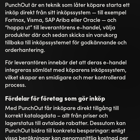
PunchOut är en teknik som låter köpare starta ett
inköp direkt från sitt inköpssystem — till exempel
Fortnox, Visma, SAP Ariba eller Oracle — och
“hoppa ut” till leverantörens e-handel, välja
produkter där och sedan skicka sin varukorg
tillbaka till inköpssystemet för godkännande och
orderhantering.
För leverantören innebär det att deras e-handel
integreras sömlöst med köparens inköpssystem,
vilket skapar en smidigare och mer kontrollerad
process.
Fördelar för företag som gör inköp
Med PunchOut får inköpare direkt tillgång till
korrekt katalogdata – allt från priser och
lagerstatus till avtalade rabatter. Dessutom kan
PunchOut bidra till konkreta besparingar: enligt
vissa beräkningar kan genomsnittlig kostnad per