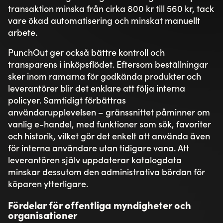
transaktion minska från cirka 800 kr till 560 kr, tack
vare ökad automatisering och minskat manuellt
arbete.
PunchOut ger också bättre kontroll och
transparens i inköpsflödet. Eftersom beställningar
sker inom ramarna för godkända produkter och
leverantörer blir det enklare att följa interna
policyer. Samtidigt förbättras
användarupplevelsen – gränssnittet påminner om
vanlig e-handel, med funktioner som sök, favoriter
och historik, vilket gör det enkelt att använda även
för interna användare utan tidigare vana. Att
leverantören själv uppdaterar katalogdata
minskar dessutom den administrativa bördan för
köparen ytterligare.
Fördelar för offentliga myndigheter och
organisationer