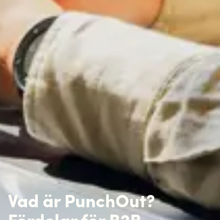
Vad är PunchOut?
Fördelar för B2B-