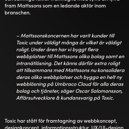
fram Mattssons som en ledande aktör inom
branschen.
– Mattssonskoncernen har varit kunder till
Toxic under väldigt många år vilket är väldigt
roligt. Under åren har vi byggt flera
webbplatser till Mattssons olika bolag samt en
intranätlösning. Det känns därför extra roligt
att tillsammans med Mattssons nu konsolidera
deras olika webbplatser och bygga en helt ny
webblösning på Umbraco Cloud för alla deras
bolag och tjänster, säger Oscar Salomonsson,
Affärsutvecklare & kundansvarig på Toxic.
Toxic har stått för framtagning av webbkoncept,
designkoncept, informationsstruktur, UX/UI-design