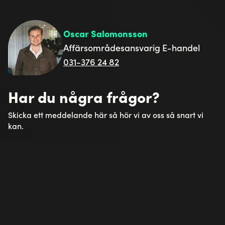
Oscar Salomonsson
Affärsområdesansvarig E-handel
031-376 24 82
Har du några frågor?
Skicka ett meddelande här så hör vi av oss så snart vi
kan.
Umbraco Forms requires a validation
framework to run, please read documentation
for posible options.
See Umbraco Forms Documentation