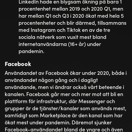
LinkedIn hade en blygsam ökning på bara 1
procentenhet mellan 2019 och 2020 Q1, men
har mellan Q1 och Q3 i 2020 ökat med hela 5
procentenheter och blir därmed, tillsammans
med Instagram och Tiktok en av de tre
sociala nätverk som vuxit mest bland
internetanvändarna (16+ år) under
pandemin.
Facebook
Användandet av Facebook ökar under 2020, både i
användandet någon gång och i dagligt
användande, men vi ändrar också vårt beteende i
kanalen. Facebook går mer och mer mot att bli en
plattform för infrastruktur, där Messenger och
grupper är de tjänster/kanaler som används mest,
samtidigt som Marketplace är den kanal som har
ökat mest under pandemin. Däremot sjunker
Facebook-användandet bland de yngre och även