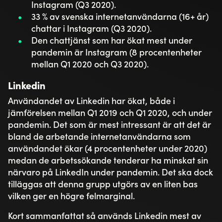
Instagram (Q3 2020).
33 % av svenska internetanvändarna (16+ år)
chattar i Instagram (Q3 2020).
Den chattjänst som har ökat mest under
pandemin är Instagram (8 procentenheter
mellan Q1 2020 och Q3 2020).
Linkedin
Användandet av Linkedin har ökat, både i
jämförelsen mellan Q1 2019 och Q1 2020, och under
pandemin. Det som är mest intressant är att det är
bland de arbetande internetanvändarna som
användandet ökar (4 procentenheter under 2020)
medan de arbetssökande tenderar ha minskat sin
närvaro på LinkedIn under pandemin. Det ska dock
tilläggas att denna grupp utgörs av en liten bas
vilken ger en högre felmarginal.
Kort sammanfattat så används Linkedin mest av