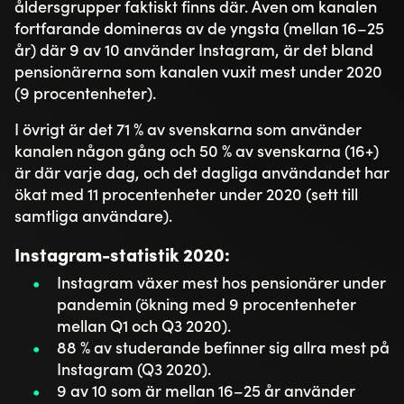
åldersgrupper faktiskt finns där. Även om kanalen
fortfarande domineras av de yngsta (mellan 16–25
år) där 9 av 10 använder Instagram, är det bland
pensionärerna som kanalen vuxit mest under 2020
(9 procentenheter).
I övrigt är det 71 % av svenskarna som använder
kanalen någon gång och 50 % av svenskarna (16+)
är där varje dag, och det dagliga användandet har
ökat med 11 procentenheter under 2020 (sett till
samtliga användare).
Instagram-statistik 2020:
Instagram växer mest hos pensionärer under
pandemin (ökning med 9 procentenheter
mellan Q1 och Q3 2020).
88 % av studerande befinner sig allra mest på
Instagram (Q3 2020).
9 av 10 som är mellan 16–25 år använder