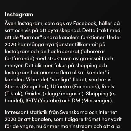
Instagram
Även Instagram, som ägs av Facebook, håller på
sätt och vis på att byta skepnad. Detta i takt med
att de "härmar" andra kanalers funktioner. Under
2020 har många nya tjänster tillkommit på
Instagram och de har laborerat (laborerar
fortfarande) med strukturen av gränssnitt och
menyer. Det blir mer fokus på shopping och
Instagram har numera flera olika "kanaler" i
kanalen. Vi har det "vanliga" flödet, sen har vi
Stories (Snapchat), Utforska (Facebook), Reels
(Tiktok), Guides (blogg/magasin), Shopping (e-
handel), IGTV (Youtube) och DM (Messenger).
Intressant statistik från Svenskarna och internet
2020 är att kanalen, som tidigare främst har varit
för de yngre, nu är mer maninstream och att alla