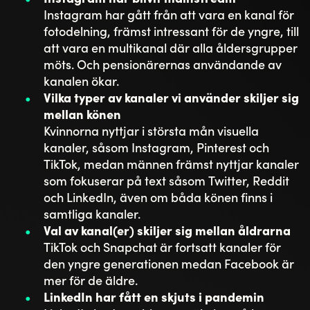
Instagram har gått från att vara en kanal för
fotodelning, främst intressant för de yngre, till
att vara en multikanal där alla åldersgrupper
möts. Och pensionärernas användande av
kanalen ökar.
Vilka typer av kanaler vi använder skiljer sig
mellan könen
Kvinnorna nyttjar i största mån visuella
kanaler, såsom Instagram, Pinterest och
TikTok, medan männen främst nyttjar kanaler
som fokuserar på text såsom Twitter, Reddit
och LinkedIn, även om båda könen finns i
samtliga kanaler.
Val av kanal(er) skiljer sig mellan åldrarna
TikTok och Snapchat är fortsatt kanaler för
den yngre generationen medan Facebook är
mer för de äldre.
LinkedIn har fått en skjuts i pandemin