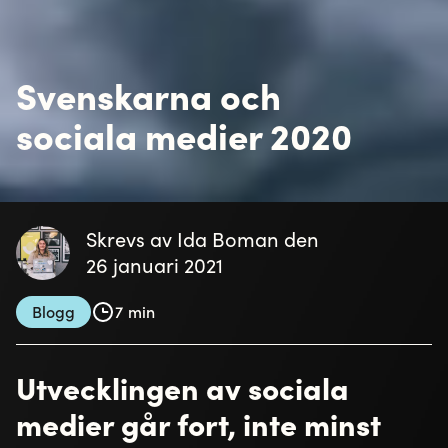
Svenskarna och
sociala medier 2020
Skrevs av Ida Boman den
26 januari 2021
Blogg
7 min
Utvecklingen av sociala
medier går fort, inte minst