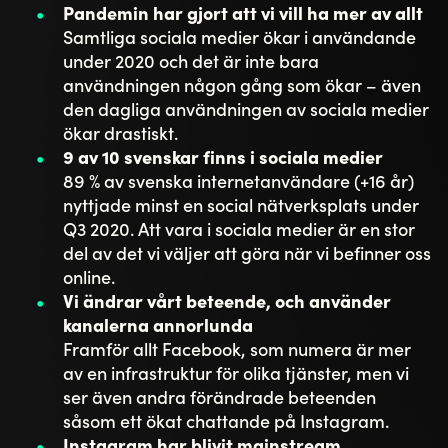
Pandemin har gjort att vi vill ha mer av allt
Samtliga sociala medier ökar i användande
under 2020 och det är inte bara
användningen någon gång som ökar – även
den dagliga användningen av sociala medier
ökar drastiskt.
9 av 10 svenskar finns i sociala medier
89 % av svenska internetanvändare (+16 år)
nyttjade minst en social nätverksplats under
Q3 2020. Att vara i sociala medier är en stor
del av det vi väljer att göra när vi befinner oss
online.
Vi ändrar vårt beteende, och använder
kanalerna annorlunda
Framför allt Facebook, som numera är mer
av en infrastruktur för olika tjänster, men vi
ser även andra förändrade beteenden
såsom ett ökat chattande på Instagram.
Instagram har blivit mainstream