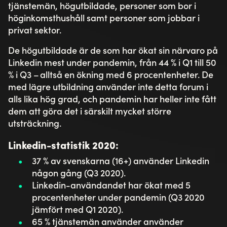
tjänstemän, högutbildade, personer som bor i
höginkomsthushåll samt personer som jobbar i
privat sektor.
De högutbildade är de som har ökat sin närvaro på
Linkedin mest under pandemin, från 44 % i Q1 till 50
% i Q3 – alltså en ökning med 6 procentenheter. De
med lägre utbildning använder inte detta forum i
alls lika hög grad, och pandemin har heller inte fått
dem att göra det i särskilt mycket större
utsträckning.
Linkedin-statistik 2020:
37 % av svenskarna (16+) använder Linkedin
någon gång (Q3 2020).
Linkedin-användandet har ökat med 5
procentenheter under pandemin (Q3 2020
jämfört med Q1 2020).
65 % tjänstemän använder använder