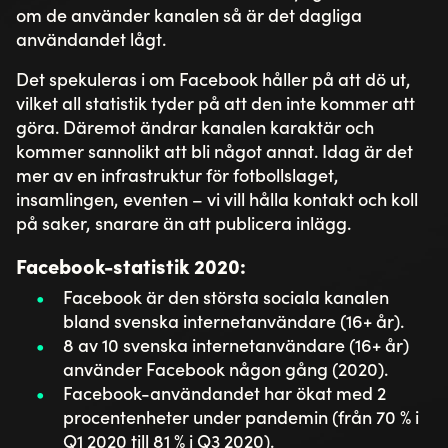
om de använder kanalen så är det dagliga
användandet lågt.
Det spekuleras i om Facebook håller på att dö ut,
vilket all statistik tyder på att den inte kommer att
göra. Däremot ändrar kanalen karaktär och
kommer sannolikt att bli något annat. Idag är det
mer av en infrastruktur för fotbollslaget,
insamlingen, eventen – vi vill hålla kontakt och koll
på saker, snarare än att publicera inlägg.
Facebook-statistik 2020:
Facebook är den största sociala kanalen
bland svenska internetanvändare (16+ år).
8 av 10 svenska internetanvändare (16+ år)
använder Facebook någon gång (2020).
Facebook-användandet har ökat med 2
procentenheter under pandemin (från 70 % i
Q1 2020 till 81 % i Q3 2020).