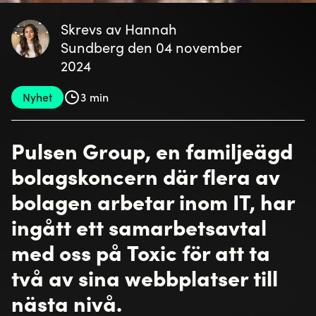
Skrevs av Hannah
Sundberg den 04 november
2024
Nyhet
3 min
Pulsen Group, en familjeägd
bolagskoncern där flera av
bolagen arbetar inom IT, har
ingått ett samarbetsavtal
med oss på Toxic för att ta
två av sina webbplatser till
nästa nivå.