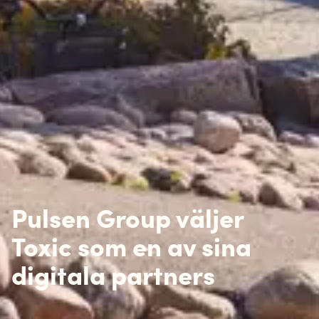
Pulsen Group väljer
Toxic som en av sina
digitala partners