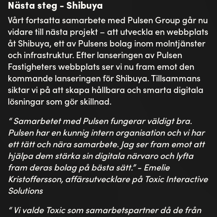
Nästa steg - Shibuya
Vårt fortsatta samarbete med Pulsen Group går nu
vidare till nästa projekt – att utveckla en webbplats
åt Shibuya, ett av Pulsens bolag inom molntjänster
och infrastruktur. Efter lanseringen av Pulsen
Fastigheters webbplats ser vi nu fram emot den
kommande lanseringen för Shibuya. Tillsammans
siktar vi på att skapa hållbara och smarta digitala
lösningar som gör skillnad.
“ Samarbetet med Pulsen fungerar väldigt bra.
Pulsen har en kunnig intern organisation och vi har
ett tätt och nära samarbete. Jag ser fram emot att
hjälpa dem stärka sin digitala närvaro och lyfta
fram deras bolag på bästa sätt.” - Emelie
Kristoffersson, affärsutvecklare på Toxic Interactive
Solutions
“ Vi valde Toxic som samarbetspartner då de från