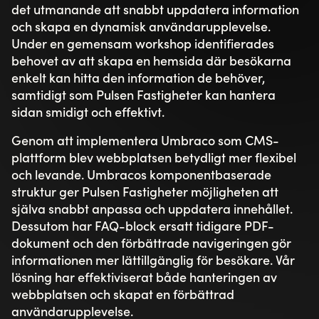
det utmanande att snabbt uppdatera information
och skapa en dynamisk användarupplevelse.
Under en gemensam workshop identifierades
behovet av att skapa en hemsida där besökarna
enkelt kan hitta den information de behöver,
samtidigt som Pulsen Fastigheter kan hantera
sidan smidigt och effektivt.
Genom att implementera Umbraco som CMS-
plattform blev webbplatsen betydligt mer flexibel
och levande. Umbracos komponentbaserade
struktur ger Pulsen Fastigheter möjligheten att
själva snabbt anpassa och uppdatera innehållet.
Dessutom har FAQ-block ersatt tidigare PDF-
dokument och den förbättrade navigeringen gör
informationen mer lättillgänglig för besökare. Vår
lösning har effektiviserat både hanteringen av
webbplatsen och skapat en förbättrad
användarupplevelse.