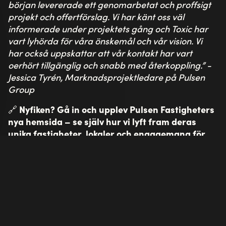
början levererade ett genomarbetat och proffsigt
projekt och offertförslag. Vi har känt oss väl
informerade under projektets gång och Toxic har
vart lyhörda för våra önskemål och vår vision. Vi
har också uppskattar att vår kontakt har vart
oerhört tillgänglig och snabb med återkoppling.” -
Jessica Tyrén, Marknadsprojektledare på Pulsen
Group
🔗
Nyfiken? Gå in och upplev Pulsen Fastigheters
nya hemsida – se själv hur vi lyft fram deras
unika fastigheter, lokaler och engagemang för
Borås!
Pulsen Fastigheter – Utforska nya
webbplatsen
Läs mer