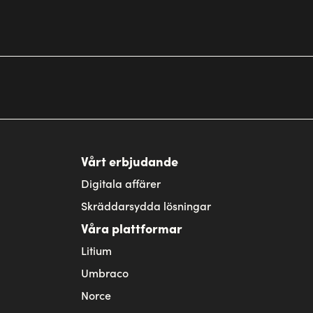
Vårt erbjudande
Digitala affärer
Skräddarsydda lösningar
Våra plattformar
Litium
Umbraco
Norce