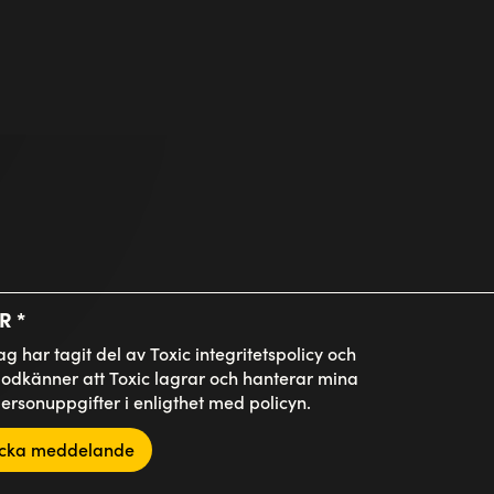
delande
PR
*
ag har tagit del av Toxic integritetspolicy och
odkänner att Toxic lagrar och hanterar mina
ersonuppgifter i enligthet med policyn.