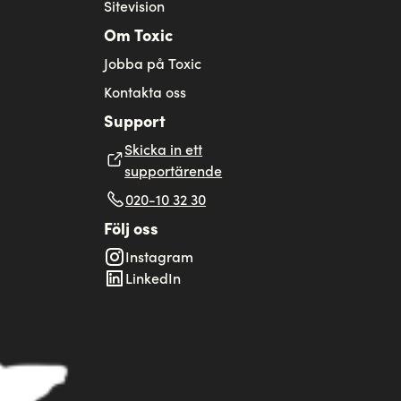
Sitevision
Om Toxic
Jobba på Toxic
Kontakta oss
Support
Skicka in ett
supportärende
020-10 32 30
Följ oss
Instagram
LinkedIn